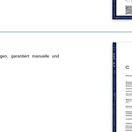
gen, garantiert manuelle und