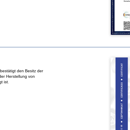
estätigt den Besitz der
er Herstellung von
 ist.